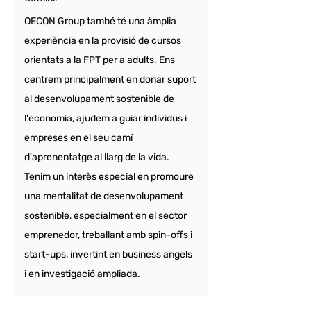
OECON Group també té una àmplia 
experiència en la provisió de cursos 
orientats a la FPT per a adults. Ens 
centrem principalment en donar suport 
al desenvolupament sostenible de 
l'economia, ajudem a guiar individus i 
empreses en el seu camí 
d'aprenentatge al llarg de la vida. 
Tenim un interès especial en promoure 
una mentalitat de desenvolupament 
sostenible, especialment en el sector 
emprenedor, treballant amb spin-offs i 
start-ups, invertint en business angels 
i en investigació ampliada.