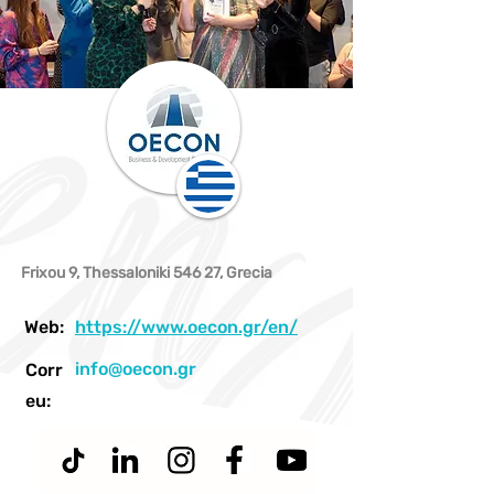
Frixou 9, Thessaloniki 546 27, Grecia
Web:
https://www.oecon.gr/en/
info@oecon.gr
Corr
eu: