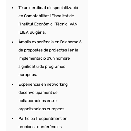
Té un certificat d'especialització 
en Comptabilitat i Fiscalitat de 
l'Institut Econòmic i Tècnic IVAN 
ILIEV, Bulgària. 
Àmplia experiència en l'elaboració 
de propostes de projectes i en la 
implementació d'un nombre 
significatiu de programes 
europeus. 
Experiència en networking i 
desenvolupament de 
col·laboracions entre 
organitzacions europees. 
Participa freqüentment en 
reunions i conferències 