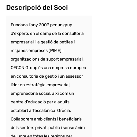
Descripció del Soci
Fundada l'any 2003 per un grup 
d'experts en el camp de la consultoria 
empresarial i la gestió de petites i 
mitjanes empreses (PIME) i 
organitzacions de suport empresarial, 
OECON Group és una empresa europea 
en consultoria de gestió i un assessor 
líder en estratègia empresarial, 
emprenedoria social, així com un 
centre d'educació per a adults 
establert a Tessalònica, Grècia. 
Col·laborem amb clients i beneficiaris 
dels sectors privat, públic i sense ànim 
de lucre en totes les regions per 