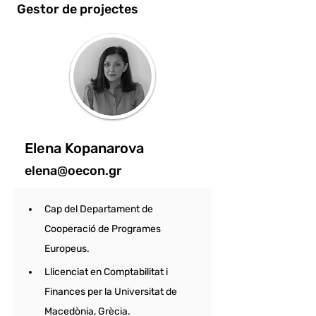
Gestor de projectes
Elena Kopanarova
elena@oecon.gr
Cap del Departament de 
Cooperació de Programes 
Europeus. 
Llicenciat en Comptabilitat i 
Finances per la Universitat de 
Macedònia, Grècia. 