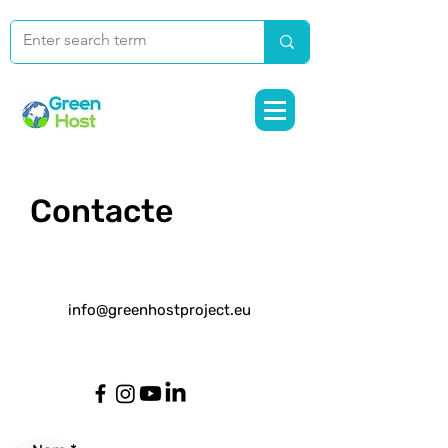
Contacte
info@greenhostproject.eu