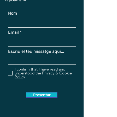
ràpidament!
Nom
Email
Escriu el teu missatge aquí...
I confirm that I have read and
understood the
Privacy & Cookie
Policy
Presentar