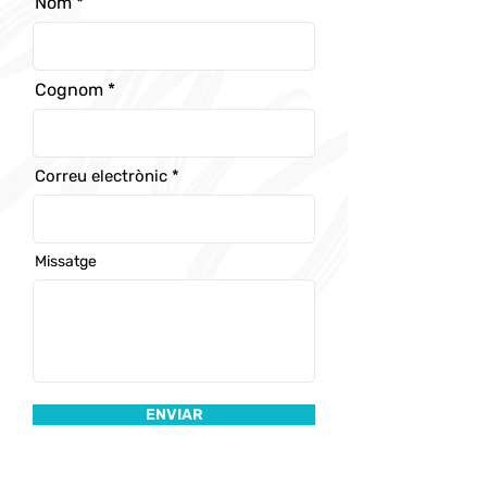
Nom
Cognom
Correu electrònic
Missatge
ENVIAR