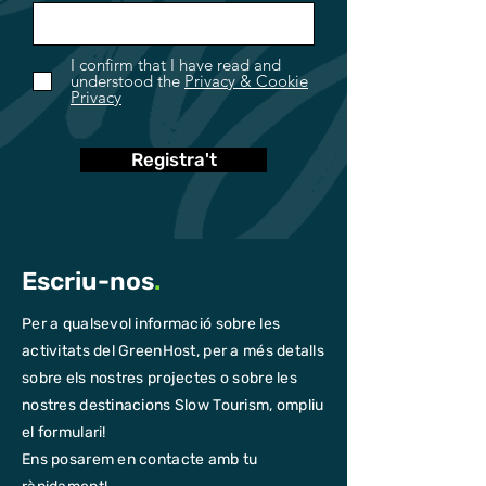
I confirm that I have read and
understood the
Privacy & Cookie
Privacy
Registra't
Escriu-nos
.
Per a qualsevol informació sobre les
activitats del GreenHost, per a més detalls
sobre els nostres projectes o sobre les
nostres destinacions Slow Tourism, ompliu
el formulari!
Ens posarem en contacte amb tu