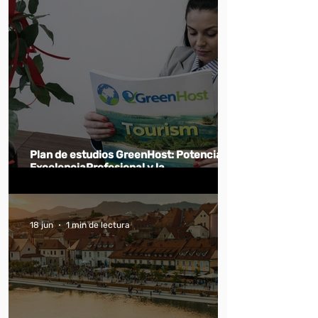
Plan de estudios GreenHost: Potenciar la
ExcelenciaProfesional y la
Sostenibilidad en la Formación
enTurismo y Hostelería
18 jun
1 min de lectura