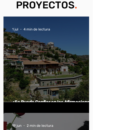
PROYECTOS
.
1 jul
4 min de lectura
¿Se Puede Confiar en las Afirmaciones
Verdes de los Hoteles?
19 jun
2 min de lectura