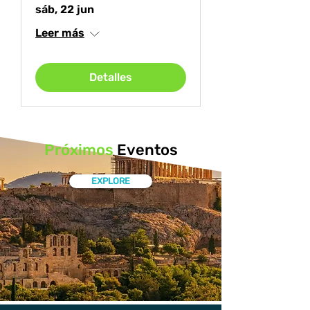
sáb, 22 jun
Leer más
Detalles
Próximos
Eventos
EXPLORE