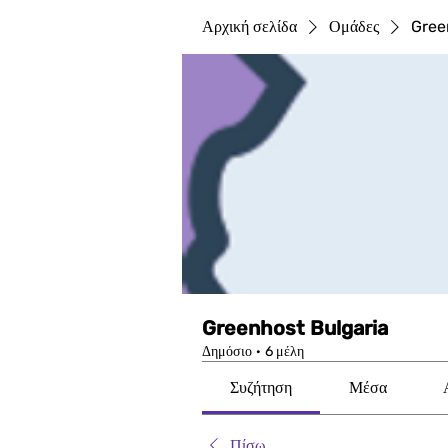
Αρχική σελίδα
Ομάδες
Gree
Greenhost Bulgaria
Δημόσιο
·
6 μέλη
Συζήτηση
Μέσα
Πίσω