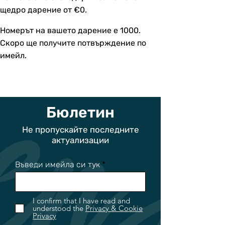
щедро дарение от €0.
Номерът на вашето дарение е 1000.
Скоро ще получите потвърждение по
имейл.
Бюлетин
Не пропускайте последните
актуализации
Въведи имейла си тук
I confirm that I have read and
understood the
Privacy & Cookie
Privacy