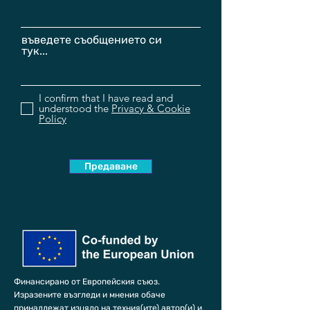
въведете съобщението си
тук...
I confirm that I have read and
understood the
Privacy & Cookie
Policy
Предаване
Финансирано от Европейския съюз.
Изразените възгледи и мнения обаче
принадлежат изцяло на техния(ите) автор(и) и