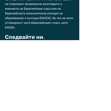
не отразяват непременно възгледите и
мненията на Европейския съюз или на
Европейската изпълнителна агенция за
образование и култура (EACEA). За тях не носи
отговорност нито Европейският съюз, нито
EACEA.
Следвайте ни
.
Facebook
Instagram