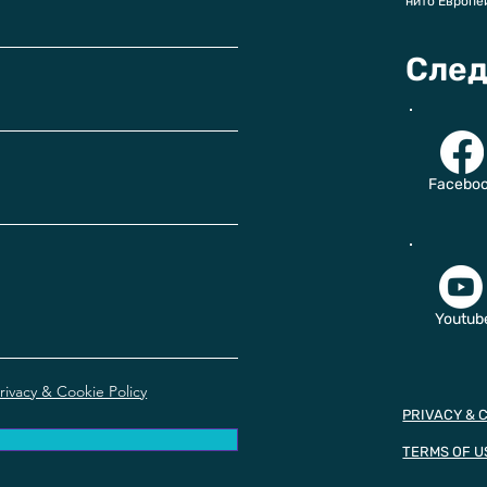
нито Европе
След
Facebo
Youtub
rivacy & Cookie Policy
PRIVACY & 
TERMS OF U