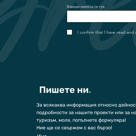
Въведи имейла си тук
I confirm that I have read and
Пишете ни
.
За всякаква информация относно дейност
подробности за нашите проекти или за н
туризъм, моля, попълнете формуляра!
Ние ще се свържем с вас бързо!