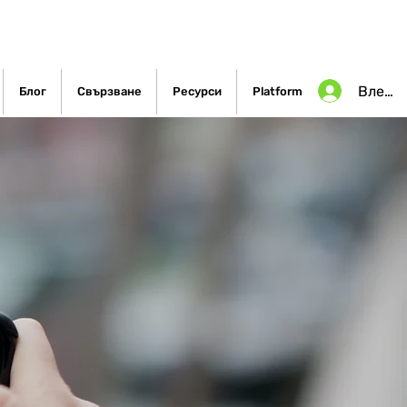
Влезте
Блог
Свързване
Ресурси
Platform