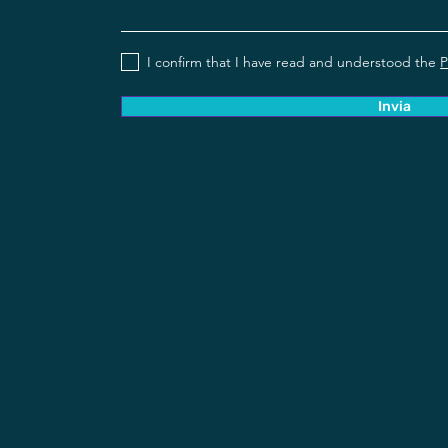
I confirm that I have read and understood the
P
Invia