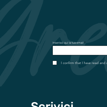
Inserisci qui la tua email
I confirm that I have read and
Scrivici.