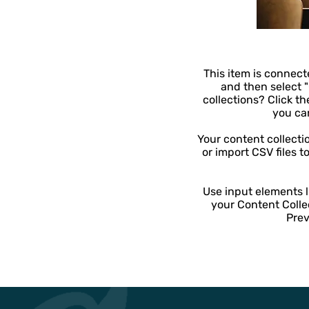
This item is connecte
and then select 
collections? Click t
you ca
Your content collecti
or import CSV files t
Use input elements li
your Content Colle
Prev