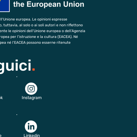
ll'Unione europea. Le opinioni espresse
tuttavia, al solo o ai soli autori e non riflettono
te le opinioni dell'Unione europea o dell’Agenzia
opea per l’istruzione e la cultura (EACEA). Né
opea né l'EACEA possono esserne ritenute
guici
.
ok
Instagram
e
Linkedin