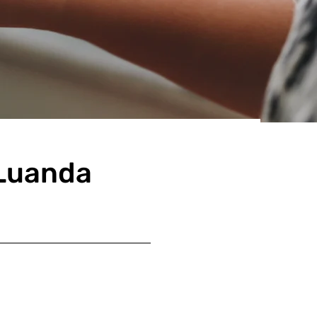
 Luanda