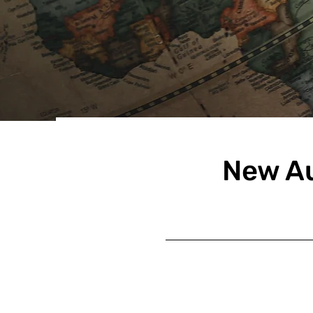
New Au