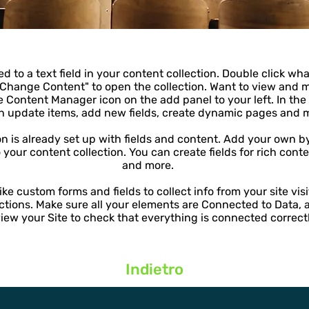
d to a text field in your content collection. Double click wh
"Change Content" to open the collection. Want to view and 
he Content Manager icon on the add panel to your left. In th
n update items, add new fields, create dynamic pages and 
on is already set up with fields and content. Add your own by
o your content collection. You can create fields for rich cont
and more.
ke custom forms and fields to collect info from your site visit
ctions. Make sure all your elements are Connected to Data, 
iew your Site to check that everything is connected correctl
Indietro