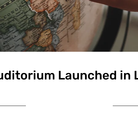
ditorium Launched in
30/06/23, 21:00