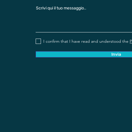
Scrivi qui il tuo messaggio..
I confirm that I have read and understood the
P
Invia