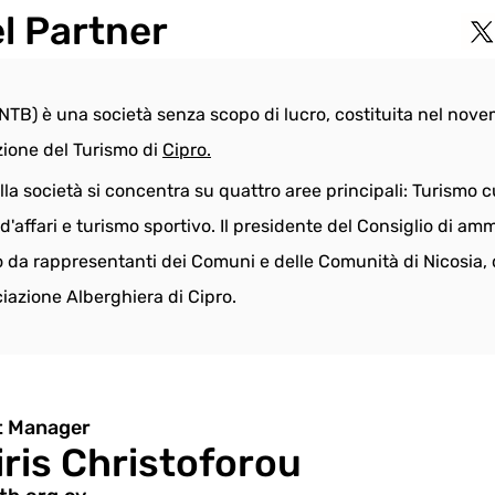
l Partner
 (NTB) è una società senza scopo di lucro, costituita nel nov
ione del Turismo di 
Cipro.
lla società si concentra su quattro aree principali: Turismo cu
d'affari e turismo sportivo. Il presidente del Consiglio di a
o da rappresentanti dei Comuni e delle Comunità di Nicosia, d
ciazione Alberghiera di Cipro.
t Manager
iris Christoforou