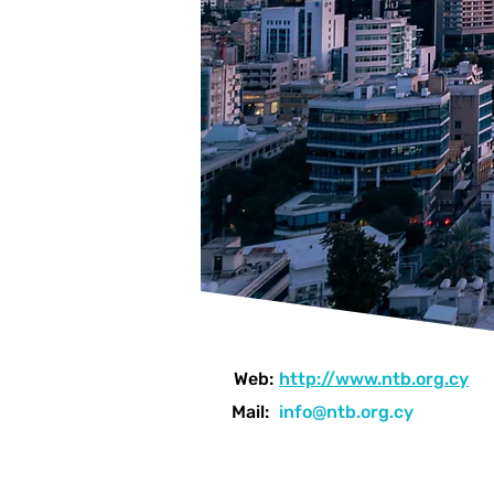
Web:
http://www.ntb.org.cy
Mail:
info@ntb.org.cy