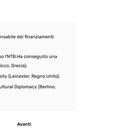
onsabile dei finanziamenti 
sso l'NTB.Ha conseguito una 
icco, Grecia).
ity (Leicester, Regno Unito).
ultural Diplomacy (Berlino, 
Avanti