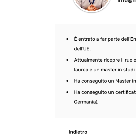
info@n
È entrato a far parte dell'
dell'UE.
Attualmente ricopre il ruol
laurea e un master in studi 
Ha conseguito un Master in 
Ha conseguito un certificato
Germania).
Indietro