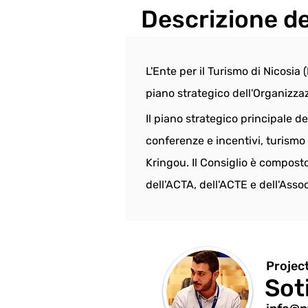
Descrizione de
L'Ente per il Turismo di Nicosia
piano strategico dell'Organizzaz
Il piano strategico principale de
conferenze e incentivi, turismo 
Kringou. Il Consiglio è compost
dell'ACTA, dell'ACTE e dell'Asso
Projec
Sot