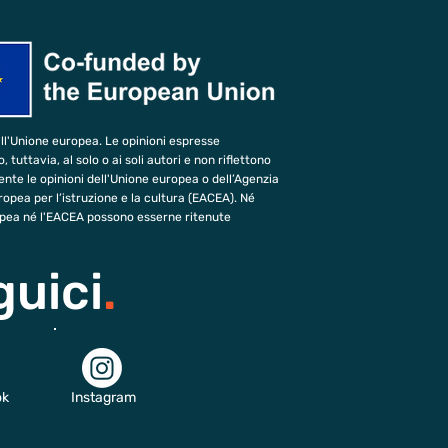
ll'Unione europea. Le opinioni espresse
tuttavia, al solo o ai soli autori e non riflettono
te le opinioni dell'Unione europea o dell’Agenzia
opea per l’istruzione e la cultura (EACEA). Né
opea né l'EACEA possono esserne ritenute
guici
.
ok
Instagram