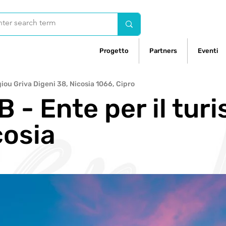
Progetto
Partners
Eventi
iou Griva Digeni 38, Nicosia 1066, Cipro
 - Ente per il tur
cosia