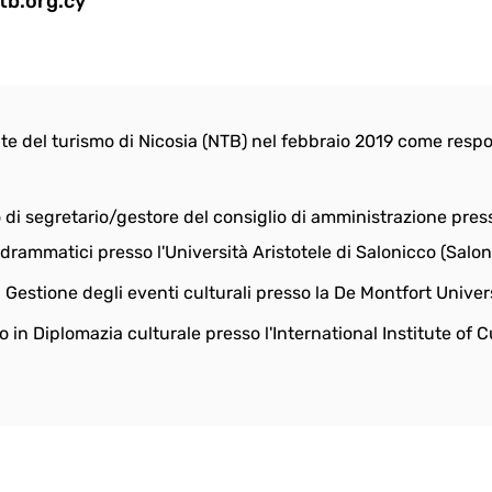
tb.org.cy
Ente del turismo di Nicosia (NTB) nel febbraio 2019 come resp
o di segretario/gestore del consiglio di amministrazione pre
drammatici presso l'Università Aristotele di Salonicco (Salon
Gestione degli eventi culturali presso la De Montfort Univers
 in Diplomazia culturale presso l'International Institute of C