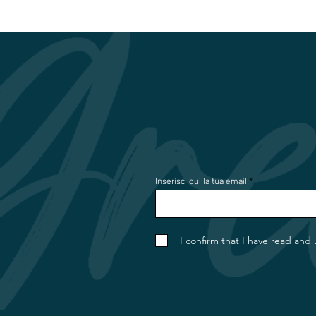
Inserisci qui la tua email
I confirm that I have read and