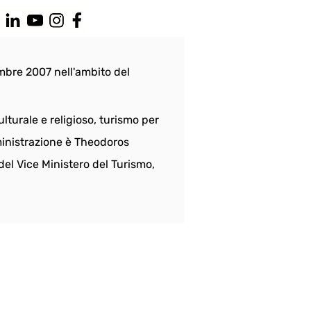
embre 2007 nell'ambito del 
lturale e religioso, turismo per 
mministrazione è Theodoros 
el Vice Ministero del Turismo, 