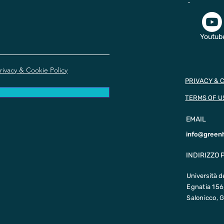
Youtub
rivacy & Cookie Policy
PRIVACY & 
TERMS OF U
EMAIL
info@green
INDIRIZZO 
Università d
Egnatia 156
Salonicco, G