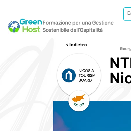
Formazione per una Gestione
Sostenibile dell’Ospitalità
< Indietro
Georg
NTB
Ni