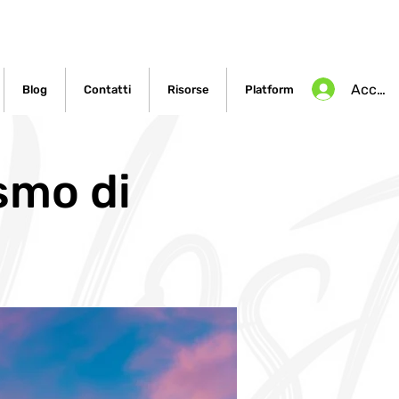
Accedi
Blog
Contatti
Risorse
Platform
ismo di