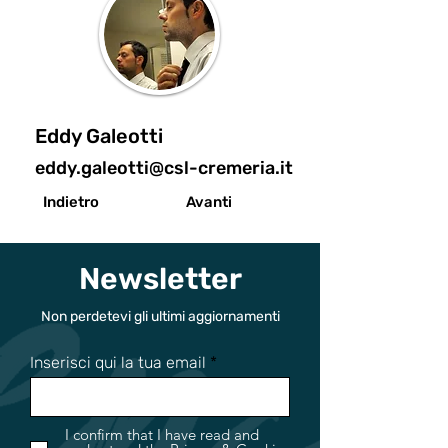
Eddy Galeotti
eddy.galeotti@csl-cremeria.it
Indietro
Avanti
Newsletter
Non perdetevi gli ultimi aggiornamenti
Inserisci qui la tua email
I confirm that I have read and