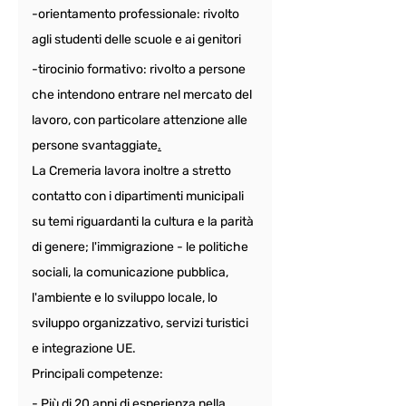
-orientamento professionale: rivolto 
agli studenti delle scuole e ai genitori 
-tirocinio formativo: rivolto a persone 
che intendono entrare nel mercato del 
lavoro, con particolare attenzione alle 
persone svantaggiate
.
La Cremeria lavora inoltre a stretto 
contatto con i dipartimenti municipali 
su temi riguardanti la cultura e la parità 
di genere; l'immigrazione - le politiche 
sociali, la comunicazione pubblica, 
l'ambiente e lo sviluppo locale, lo 
sviluppo organizzativo, servizi turistici 
e integrazione UE.
Principali competenze:
- Più di 20 anni di esperienza nella 