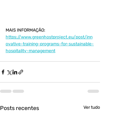
MAIS INFORMAÇÃO: 
https://www.greenhostproject.eu/post/inn
ovative-training-programs-for-sustainable-
hospitality-management
Posts recentes
Ver tudo