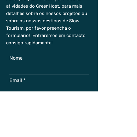
atividades do GreenHost, para mais
detalhes sobre os nossos projetos ou
sobre os nossos destinos de Slow
Tourism, por favor preencha o
formulário! Entraremos em contacto
consigo rapidamente!
Nome
Email
Escreva aqui a sua
mensagem...
I confirm that I have read and
understood the
Privacy & Cookie