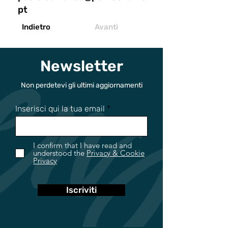
pt
Indietro
Avanti
Newsletter
Non perdetevi gli ultimi aggiornamenti
Inserisci qui la tua email
I confirm that I have read and
understood the
Privacy & Cookie
Privacy
Iscriviti